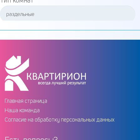
Тип комнат
Кадастровый номер участка
Право собственности
Тип парковки
Главная страница
Наша команда
Согласие на обработку персональных данных
Ремонт