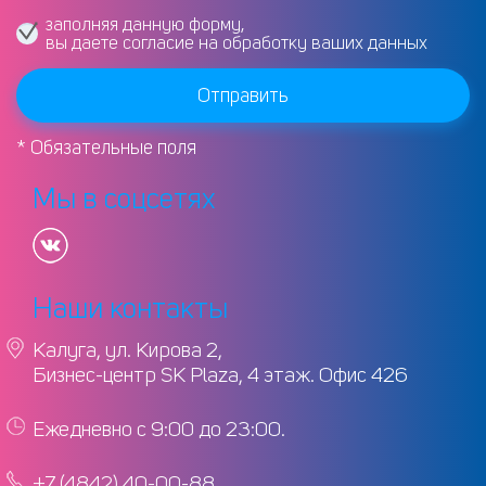
заполняя данную форму,
вы даете согласие на обработку ваших данных
Тип отопления cian
Отправить
* Обязательные поля
Тип дома cian
Мы в соцсетях
Тип строения
Наши контакты
Калуга, ул. Кирова 2,
Бизнес-центр SK Plaza, 4 этаж. Офис 426
Площадь, кв.м.
Ежедневно с 9:00 до 23:00.
+7 (4842) 40-00-88