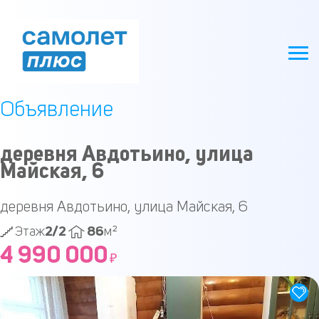
Объявление
деревня Авдотьино, улица
Майская, 6
деревня Авдотьино, улица Майская, 6
2/2
86
Этаж
м²
4 990 000
₽