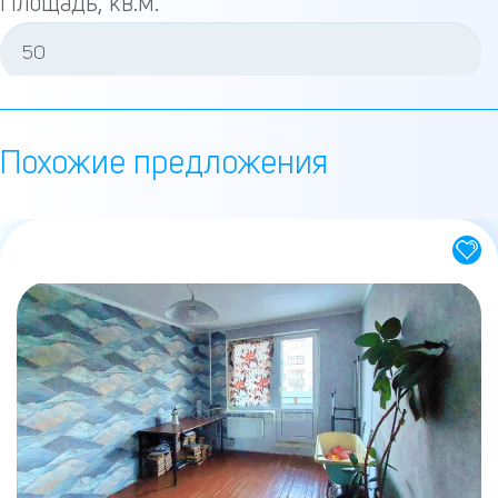
Площадь, кв.м.
Площадь кухни, кв.м.
Похожие предложения
Этаж
Этажность
Материал стен