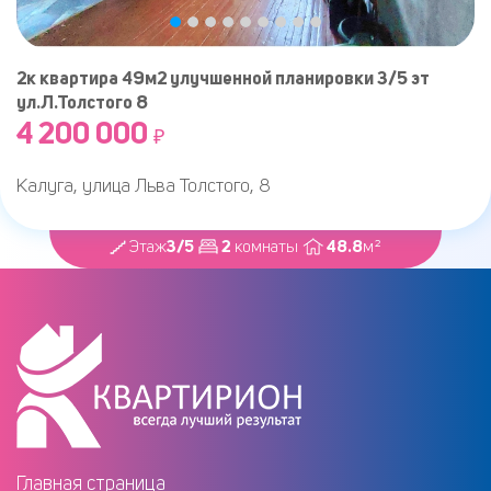
2к квартира 49м2 улучшенной планировки 3/5 эт
ул.Л.Толстого 8
4 200 000
₽
Калуга, улица Льва Толстого, 8
3/5
2
48.8
Этаж
комнаты
м²
Главная страница